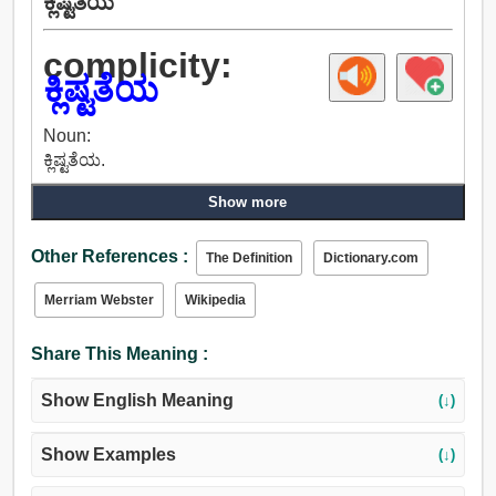
ಕ್ಲಿಷ್ಟತೆಯ
complicity:
ಕ್ಲಿಷ್ಟತೆಯ
Noun:
ಕ್ಲಿಷ್ಟತೆಯ.
Show more
Other References :
The Definition
Dictionary.com
Merriam Webster
Wikipedia
Share This Meaning :
Show English Meaning
(↓)
Show Examples
(↓)