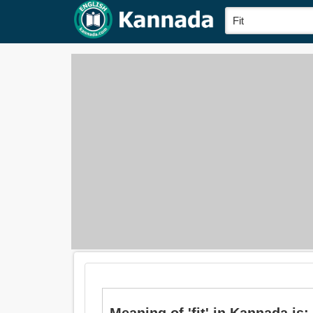
Meaning of 'fit' in Kannada is