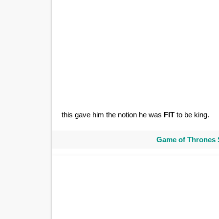
this gave him the notion he was
FIT
to be king.
Game of Thrones 