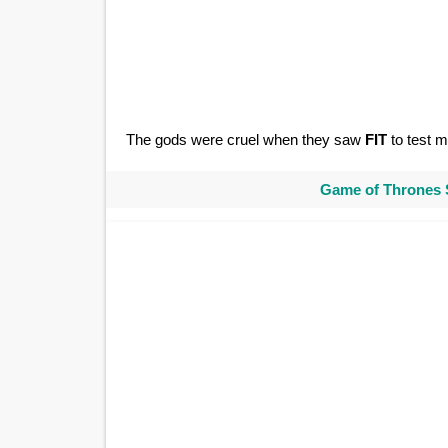
The gods were cruel when they saw
FIT
to test 
Game of Thrones 