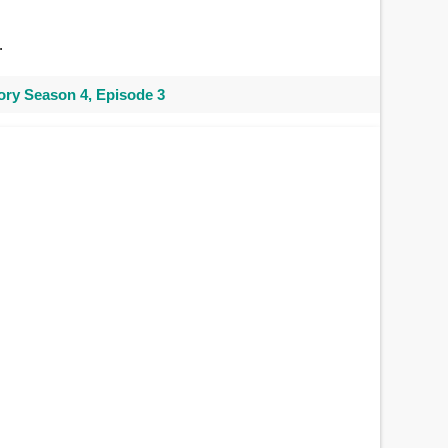
.
ry Season 4, Episode 3