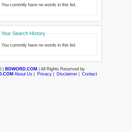
You currently have no words in this list.
Your Search History
You currently have no words in this list.
5 |
BDWORD.COM
| All Rights Reserved by
D.COM
About Us
|
Privacy
|
Disclaimer
|
Contact