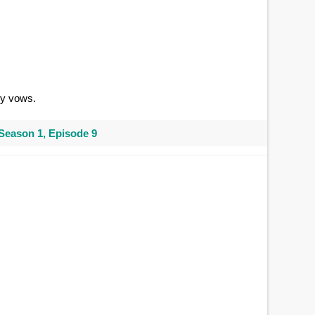
my vows.
Season 1, Episode 9