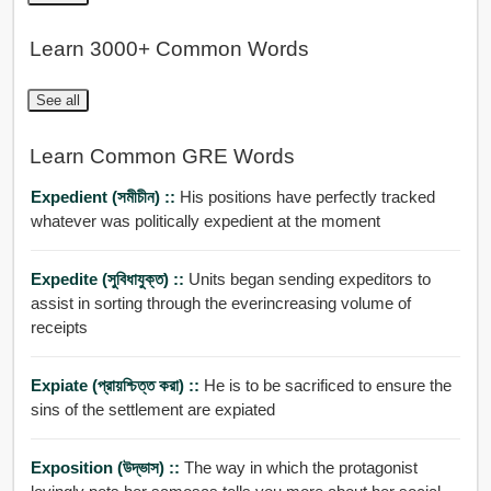
Learn 3000+ Common Words
See all
Learn Common GRE Words
Expedient (সমীচীন) ::
His positions have perfectly tracked
whatever was politically expedient at the moment
Expedite (সুবিধাযুক্ত) ::
Units began sending expeditors to
assist in sorting through the everincreasing volume of
receipts
Expiate (প্রায়শ্চিত্ত করা) ::
He is to be sacrificed to ensure the
sins of the settlement are expiated
Exposition (উদ্ভাস) ::
The way in which the protagonist