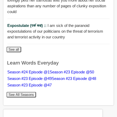
lovingly pets her samosas tells you more about her social
aspirations than any number of pages of clunky exposition
could
Expostulate (তর্ক করা) ::
I am sick of the paranoid
expostulations of our politicians on the threat of terrorism
and terrorist activity in our country
See all
Learn Words Everyday
Season #24 Episode @1
Season #23 Episode @50
Season #23 Episode @49
Season #23 Episode @48
Season #23 Episode @47
See All Seasons